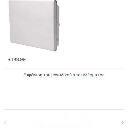
€
188.99
Εμφάνιση του μοναδικού αποτελέσματος
Brands Carousel